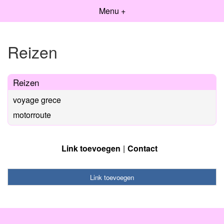
Menu +
Reizen
Reizen
voyage grece
motorroute
Link toevoegen
Contact
Link toevoegen