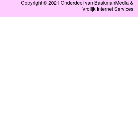
Copyright © 2021 Onderdeel van
BaakmanMedia
&
Vrolijk Internet Services